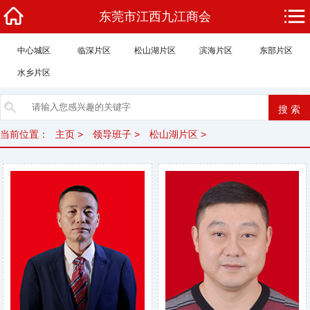
东莞市江西九江商会
中心城区
临深片区
松山湖片区
滨海片区
东部片区
水乡片区
当前位置：
主页
>
领导班子
>
松山湖片区
>