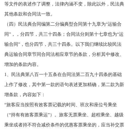
等文件的表述作了调整，法律内涵不变，除此以外，民法典
其他条款和合同法一致。
（四）民法典合同编第二分编典型合同第十九章为“运输合
同”，，分四节，共三十四条；合同法分则第十七章也为“运
输合同”，也分四节，共三十四条。以下我们继续比较民法
典运输合同章节同合同法相应章节的条款，分析其中修改、
增加的条款内容。
1、民法典第八百一十五条在合同法第二百九十四条的基础
上作了修改，其中第一款的语句表述更加精确，第二款为新
增条款，内容如下：
“旅客应当按照有效客票记载的时间、班次和座位号乘坐
（“持有有效客票乘运”）。旅客无票乘坐、超程乘坐、越级
乘坐或者持不符合减价条件的优惠客票乘坐的，应当补交票