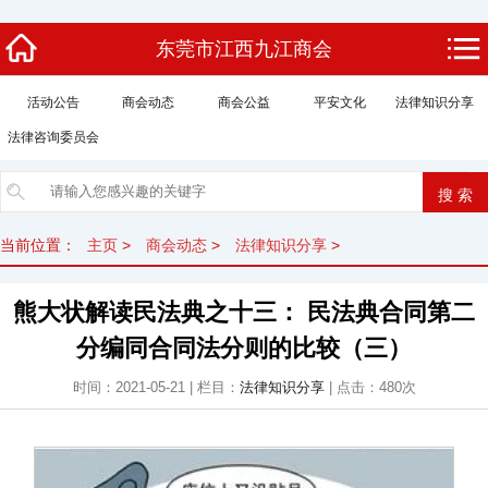
东莞市江西九江商会
活动公告
商会动态
商会公益
平安文化
法律知识分享
法律咨询委员会
当前位置：
主页
>
商会动态
>
法律知识分享
>
熊大状解读民法典之十三： 民法典合同第二
分编同合同法分则的比较（三）
时间：2021-05-21 | 栏目：
法律知识分享
| 点击：
480次