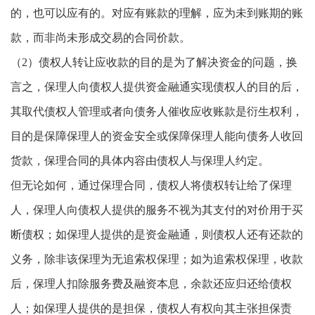
的，也可以应有的。对应有账款的理解，应为未到账期的账
款，而非尚未形成交易的合同价款。
（2）债权人转让应收款的目的是为了解决资金的问题，换
言之，保理人向债权人提供资金融通实现债权人的目的后，
其取代债权人管理或者向债务人催收应收账款是衍生权利，
目的是保障保理人的资金安全或保障保理人能向债务人收回
货款，保理合同的具体内容由债权人与保理人约定。
但无论如何，通过保理合同，债权人将债权转让给了保理
人，保理人向债权人提供的服务不视为其支付的对价用于买
断债权；如保理人提供的是资金融通，则债权人还有还款的
义务，除非该保理为无追索权保理；如为追索权保理，收款
后，保理人扣除服务费及融资本息，余款还应归还给债权
人；如保理人提供的是担保，债权人有权向其主张担保责