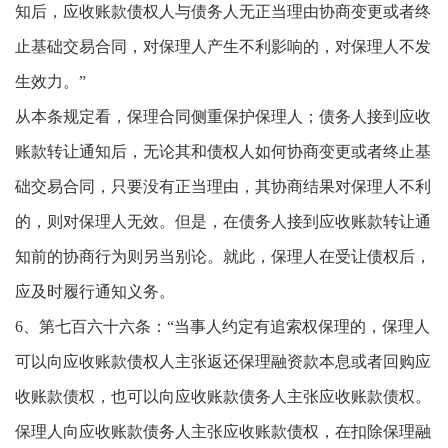
知后，应收账款债权人与债务人无正当理由协商变更或者终
止基础交易合同，对保理人产生不利影响的，对保理人不发
生效力。”
从本条规定看，保理合同侧重保护保理人；债务人接到应收
账款转让通知后，无论其和债权人如何协商变更或者终止基
础交易合同，只要没有正当理由，其协商结果对保理人不利
的，则对保理人无效。但是，在债务人接到应收账款转让通
知前的协商行为则另当别论。就此，保理人在受让债权后，
应及时履行通知义务。
6、第七百六十六条：“当事人约定有追索权保理的，保理人
可以向应收账款债权人主张返还保理融资款本息或者回购应
收账款债权，也可以向应收账款债务人主张应收账款债权。
保理人向应收账款债务人主张应收账款债权，在扣除保理融