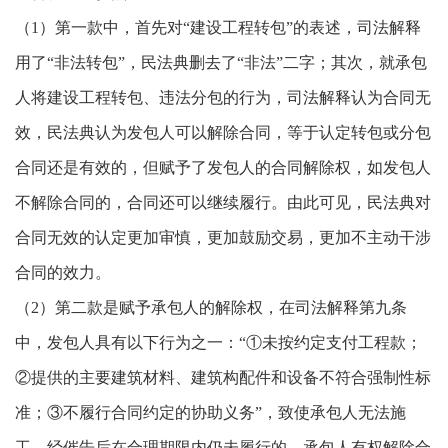
（1）第一款中，首先对“建设工程转包”的表述，司法解释
用了“非法转包”，民法典删去了“非法”二字；其次，就承包
人将建设工程转包、违法分包的行为，司法解释认为合同无
效，民法典认为发包人可以解除合同，等于认定转包或分包
合同还是有效的，但赋予了发包人的合同解除权，如发包人
不解除合同的，合同还可以继续履行。由此可见，民法典对
合同无效的认定更加审慎，更加鼓励交易，更加不主动干涉
合同的效力。
（2）第二款是赋予承包人的解除权，在司法解释第九条
中，发包人具有以下行为之一：“①未按约定支付工程款；
②提供的主要建筑材料、建筑构配件和设备不符合强制性标
准；③不履行合同约定的协助义务”，致使承包人无法施
工，经催告后在合理期限内仍未履行的，承包人有权解除合